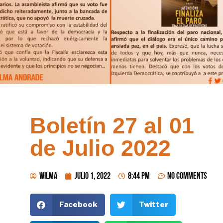
Boletín 27 al 01
de Julio 2022
wilma
julio 1, 2022
8:44 pm
No Comments
Facebook
Twitter