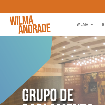
WILMA
B