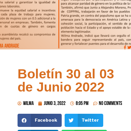
Boletín 30 al 03
de Junio 2022
wilma
junio 3, 2022
8:05 pm
No Comments
Facebook
Twitter