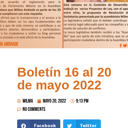
Boletín 16 al 20
de mayo 2022
wilma
mayo 20, 2022
9:13 pm
No Comments
Facebook
Twitter