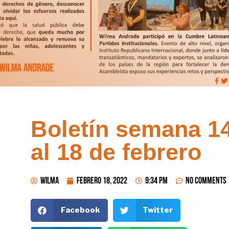
Boletín semana 1
al 18 de febrero
wilma
febrero 18, 2022
9:34 pm
No Comments
Facebook
Twitter