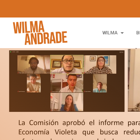
WILMA
B