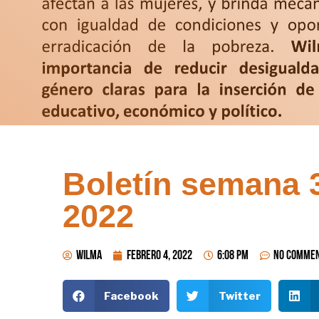
Boletín semana 3
2022
wilma
febrero 4, 2022
6:08 pm
No Comme
Facebook
Twitter