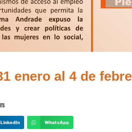
1 enero al 4 de febr
nts
LinkedIn
WhatsApp