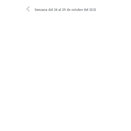
Semana del 24 al 29 de octubre del 2021