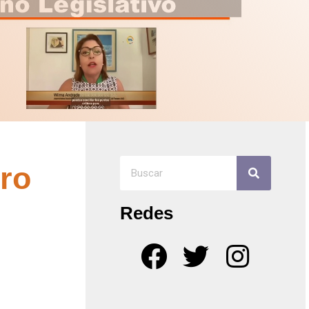
ero
Redes