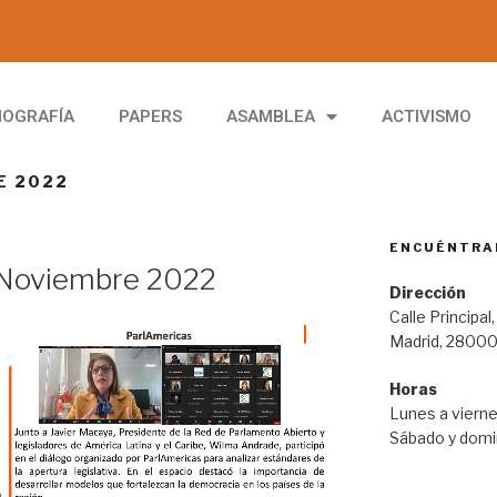
IOGRAFÍA
PAPERS
ASAMBLEA
ACTIVISMO
E 2022
ENCUÉNTRA
e Noviembre 2022
Dirección
Calle Principal,
Madrid, 2800
Horas
Lunes a vierne
Sábado y domin