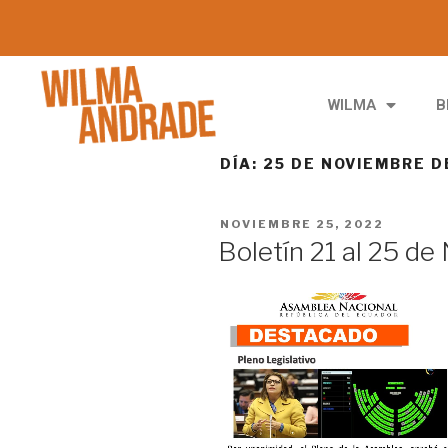
WILMA
B
DÍA:
25 DE NOVIEMBRE D
NOVIEMBRE 25, 2022
Boletín 21 al 25 d