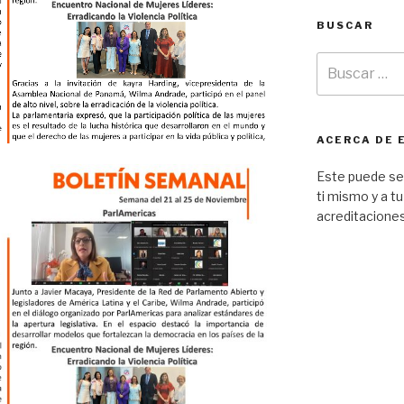
BUSCAR
ACERCA DE 
Este puede ser
ti mismo y a tu
acreditaciones