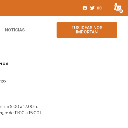
TUS IDEAS NOS
NOTICIAS
IMPORTAN
NOS
 123
0
s: de 9:00 a 17:00 h.
go: de 11:00 a 15:00 h.