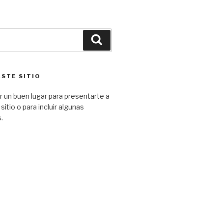
ESTE SITIO
 un buen lugar para presentarte a
 sitio o para incluir algunas
.