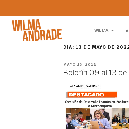
WILMA
B
DÍA:
13 DE MAYO DE 202
MAYO 13, 2022
Boletín 09 al 13 d