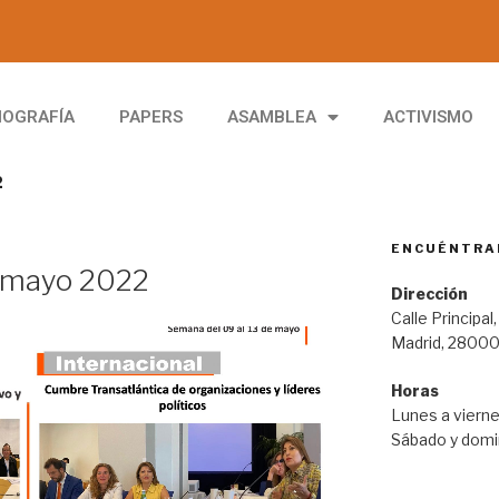
IOGRAFÍA
PAPERS
ASAMBLEA
ACTIVISMO
2
ENCUÉNTRA
e mayo 2022
Dirección
Calle Principal,
Madrid, 2800
Horas
Lunes a vierne
Sábado y domin