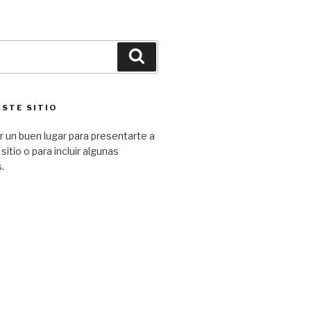
ESTE SITIO
 un buen lugar para presentarte a
 sitio o para incluir algunas
.