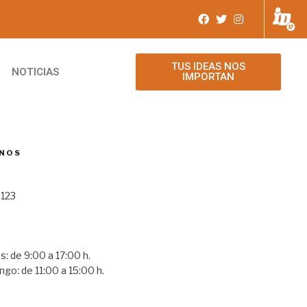
TUS IDEAS NOS
NOTICIAS
IMPORTAN
NOS
 123
0
s: de 9:00 a 17:00 h.
go: de 11:00 a 15:00 h.