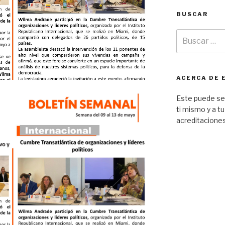
BUSCAR
ACERCA DE 
Este puede ser
ti mismo y a tu
acreditaciones